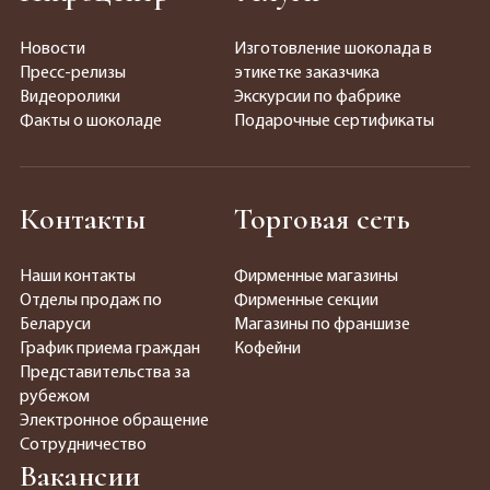
Новости
Изготовление шоколада в
Пресс-релизы
этикетке заказчика
Видеоролики
Экскурсии по фабрике
Факты о шоколаде
Подарочные сертификаты
Контакты
Торговая сеть
Наши контакты
Фирменные магазины
Отделы продаж по
Фирменные секции
Беларуси
Магазины по франшизе
График приема граждан
Кофейни
Представительства за
рубежом
Электронное обращение
Сотрудничество
Вакансии