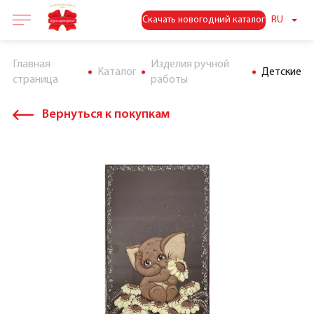
Скачать новогодний каталог
RU
Главная
Изделия ручной
Каталог
Детские
страница
работы
Вернуться к покупкам