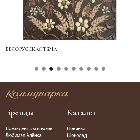
БЕЛОРУССКАЯ ТЕМА
К
Бренды
Каталог
Президент Эксклюзив
Новинки
Любимая Алёнка
Шоколад