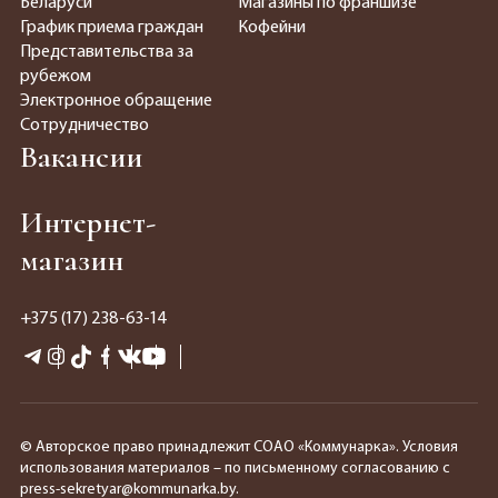
Беларуси
Магазины по франшизе
График приема граждан
Кофейни
Представительства за
рубежом
Электронное обращение
Сотрудничество
Вакансии
Интернет-
магазин
+375 (17) 238-63-14
© Авторское право принадлежит СОАО «Коммунарка». Условия
использования материалов – по письменному согласованию с
press-sekretyar@kommunarka.by.