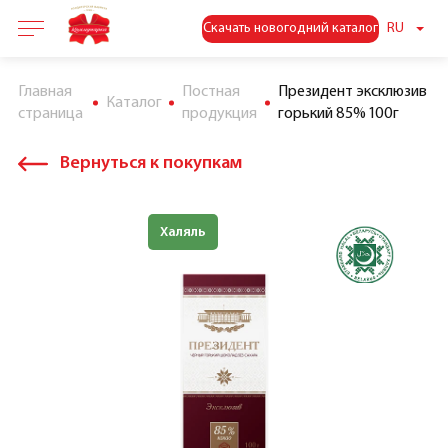
Скачать новогодний каталог
RU
Главная
Постная
Президент эксклюзив
Каталог
страница
продукция
горький 85% 100г
Вернуться к покупкам
Знак качества
Халяль