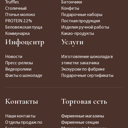
Truffles
Батончики
Столичный
Конфеты
Птичье молоко
Подарочные наборы
PROTEIN 22%
Постная продукция
Беловежская пуща
Изделия ручной работы
Коммунарка
Какао-продукты
Инфоцентр
Услуги
Новости
Изготовление шоколада в
Пресс-релизы
этикетке заказчика
Видеоролики
Экскурсии по фабрике
Факты о шоколаде
Подарочные сертификаты
Контакты
Торговая сеть
Наши контакты
Фирменные магазины
Отделы продаж по
Фирменные секции