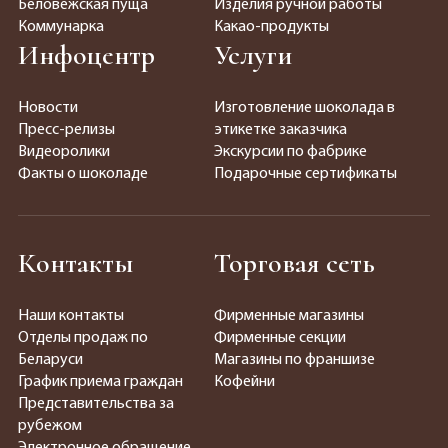
Беловежская пуща
Изделия ручной работы
Коммунарка
Какао-продукты
Инфоцентр
Услуги
Новости
Изготовление шоколада в
Пресс-релизы
этикетке заказчика
Видеоролики
Экскурсии по фабрике
Факты о шоколаде
Подарочные сертификаты
Контакты
Торговая сеть
Наши контакты
Фирменные магазины
Отделы продаж по
Фирменные секции
Беларуси
Магазины по франшизе
График приема граждан
Кофейни
Представительства за
рубежом
Электронное обращение