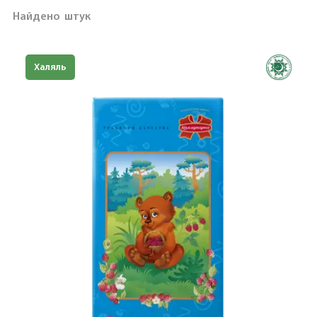
Найдено
штук
Халяль