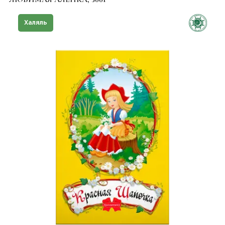
Халяль