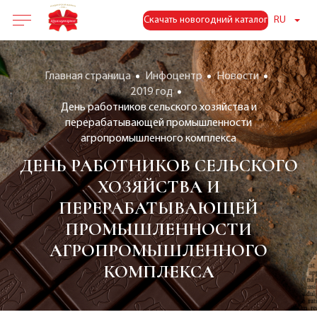
Скачать новогодний каталог
RU
Главная страница
Инфоцентр
Новости
2019 год
День работников сельского хозяйства и
перерабатывающей промышленности
агропромышленного комплекса
ДЕНЬ РАБОТНИКОВ СЕЛЬСКОГО
ХОЗЯЙСТВА И
ПЕРЕРАБАТЫВАЮЩЕЙ
ПРОМЫШЛЕННОСТИ
АГРОПРОМЫШЛЕННОГО
КОМПЛЕКСА