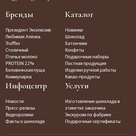
Бренды
Каталог
Президент Эксклюзив
Новинки
Любимая Алёнка
Шоколад
Truffles
Батончики
Столичный
Конфеты
Птичье молоко
Подарочные наборы
PROTEIN 22%
Постная продукция
Беловежская пуща
Изделия ручной работы
Коммунарка
Какао-продукты
Инфоцентр
Услуги
Новости
Изготовление шоколада в
Пресс-релизы
этикетке заказчика
Видеоролики
Экскурсии по фабрике
Факты о шоколаде
Подарочные сертификаты