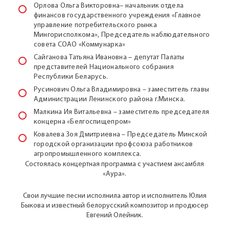
Орлова Ольга Викторовна– начальник отдела
финансов государственного учреждения «Главное
управление потребительского рынка
Мингорисполкома», Председатель наблюдательного
совета СОАО «Коммунарка»
Сайганова Татьяна Ивановна – депутат Палаты
представителей Национального собрания
Республики Беларусь.
Русинович Ольга Владимировна – заместитель главы
Администрации Ленинского района г.Минска.
Малкина Ия Витальевна – заместитель председателя
концерна «Белгоспищепром»
Ковалева Зоя Дмитриевна – Председатель Минской
городской организации профсоюза работников
агропромышленного комплекса.
Состоялась концертная программа с участием ансамбля
«Аура».
Свои лучшие песни исполнила автор и исполнитель Юлия
Быкова и известный белорусский композитор и продюсер
Евгений Олейник.