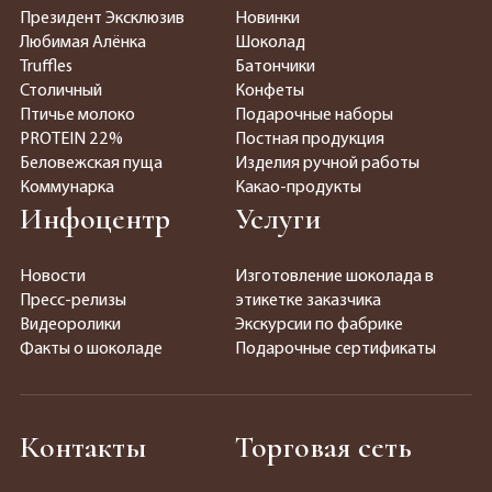
Президент Эксклюзив
Новинки
Любимая Алёнка
Шоколад
Truffles
Батончики
Столичный
Конфеты
Птичье молоко
Подарочные наборы
PROTEIN 22%
Постная продукция
Беловежская пуща
Изделия ручной работы
Коммунарка
Какао-продукты
Инфоцентр
Услуги
Новости
Изготовление шоколада в
Пресс-релизы
этикетке заказчика
Видеоролики
Экскурсии по фабрике
Факты о шоколаде
Подарочные сертификаты
Контакты
Торговая сеть