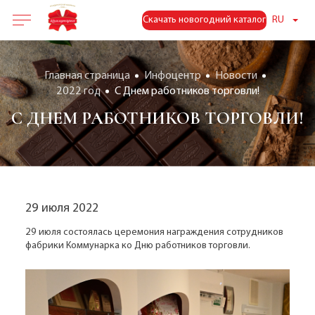
Скачать новогодний каталог
RU
Главная страница
Инфоцентр
Новости
2022 год
С Днем работников торговли!
С ДНЕМ РАБОТНИКОВ ТОРГОВЛИ!
29 июля 2022
29 июля состоялась церемония награждения сотрудников
фабрики Коммунарка ко Дню работников торговли.