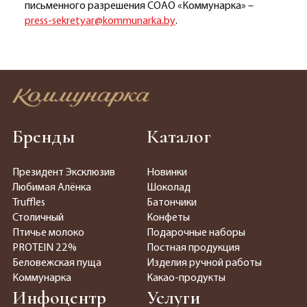
письменного разрешения СОАО «Коммунарка» –
press-sekretyar@kommunarka.by
.
Бренды
Каталог
Президент Эксклюзив
Новинки
Любимая Алёнка
Шоколад
Truffles
Батончики
Столичный
Конфеты
Птичье молоко
Подарочные наборы
PROTEIN 22%
Постная продукция
Беловежская пуща
Изделия ручной работы
Коммунарка
Какао-продукты
Инфоцентр
Услуги