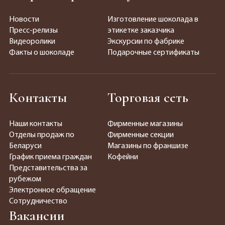
Новости
Изготовление шоколада в
Пресс-релизы
этикетке заказчика
Видеоролики
Экскурсии по фабрике
Факты о шоколаде
Подарочные сертификаты
Контакты
Торговая сеть
Наши контакты
Фирменные магазины
Отделы продаж по
Фирменные секции
Беларуси
Магазины по франшизе
График приема граждан
Кофейни
Представительства за
рубежом
Электронное обращение
Сотрудничество
Вакансии