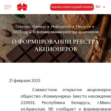
Скачать новогодний каталог
RU
Главная страница
Инфоцентр
Новости
2025 год
О формировании реестра акционеров
О ФОРМИРОВАНИИ РЕЕСТРА
АКЦИОНЕРОВ
21 февраля 2025
Совместное открытое акционерн
общество «Коммунарка» (место нахождени
220033, Республика Беларусь, г.Минс
ул.Аранская, 18) сообщает о формирован