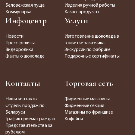
Беловежская пуща
Изделия ручной работы
Коммунарка
Какао-продукты
Инфоцентр
Услуги
Новости
Изготовление шоколада в
Пресс-релизы
этикетке заказчика
Видеоролики
Экскурсии по фабрике
Факты о шоколаде
Подарочные сертификаты
Контакты
Торговая сеть
Наши контакты
Фирменные магазины
Отделы продаж по
Фирменные секции
Беларуси
Магазины по франшизе
График приема граждан
Кофейни
Представительства за
рубежом