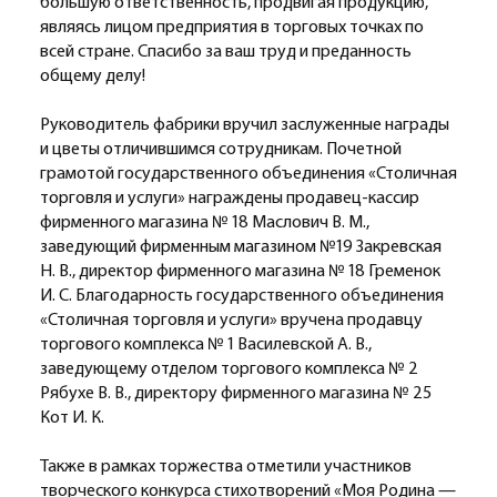
большую ответственность, продвигая продукцию,
являясь лицом предприятия в торговых точках по
всей стране. Спасибо за ваш труд и преданность
общему делу!
Руководитель фабрики вручил заслуженные награды
и цветы отличившимся сотрудникам. Почетной
грамотой государственного объединения «Столичная
торговля и услуги» награждены продавец-кассир
фирменного магазина № 18 Маслович В. М.,
заведующий фирменным магазином №19 Закревская
Н. В., директор фирменного магазина № 18 Гременок
И. С. Благодарность государственного объединения
«Столичная торговля и услуги» вручена продавцу
торгового комплекса № 1 Василевской А. В.,
заведующему отделом торгового комплекса № 2
Рябухе В. В., директору фирменного магазина № 25
Кот И. К.
Также в рамках торжества отметили участников
творческого конкурса стихотворений «Моя Родина —