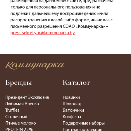
размещенная на данном веб-сайте, предназначена
только для персонального пользования и не
подлежит дальнейшему воспроизведению и/или
распространению в какой-либо форме, иначе как с
письменного разрешения СОАО «Коммунарка» –
press-sekretyar@kommunarka.by
.
Бренды
Каталог
Президент Эксклюзив
Новинки
Любимая Алёнка
Шоколад
Truffles
Батончики
Столичный
Конфеты
Птичье молоко
Подарочные наборы
PROTEIN 22%
Постная продукция