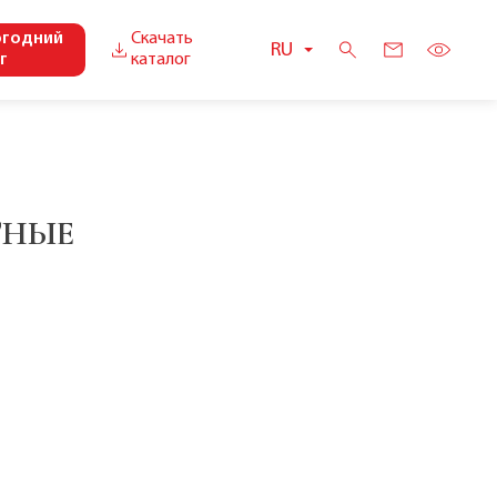
огодний
Скачать
RU
г
каталог
ТНЫЕ