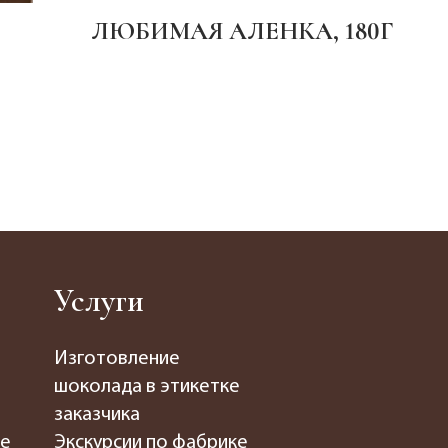
ЛЮБИМАЯ АЛЕНКА, 180Г
РА
Услуги
Изготовление
шоколада в этикетке
заказчика
де
Экскурсии по фабрике