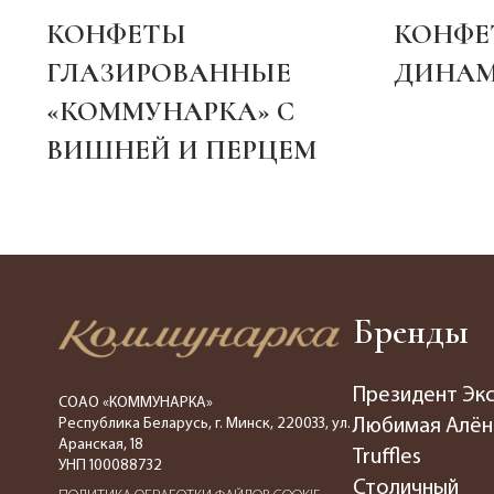
КОНФЕТЫ
КОНФЕ
ГЛАЗИРОВАННЫЕ
ДИНАМ
«КОММУНАРКА» С
ВИШНЕЙ И ПЕРЦЕМ
Бренды
Президент Эк
СОАО «КОММУНАРКА»
Республика Беларусь, г. Минск, 220033, ул.
Любимая Алён
Аранская, 18
Truffles
УНП 100088732
Столичный