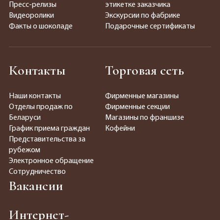
Пресс-релизы
этикетке заказчика
Видеоролики
Экскурсии по фабрике
Факты о шоколаде
Подарочные сертификаты
Контакты
Торговая сеть
Наши контакты
Фирменные магазины
Отделы продаж по
Фирменные секции
Беларуси
Магазины по франшизе
График приема граждан
Кофейни
Представительства за
рубежом
Электронное обращение
Сотрудничество
Вакансии
Интернет-