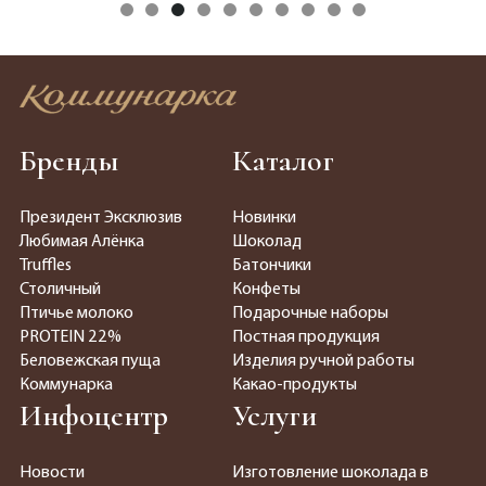
Бренды
Каталог
Президент Эксклюзив
Новинки
Любимая Алёнка
Шоколад
Truffles
Батончики
Столичный
Конфеты
Птичье молоко
Подарочные наборы
PROTEIN 22%
Постная продукция
Беловежская пуща
Изделия ручной работы
Коммунарка
Какао-продукты
Инфоцентр
Услуги
Новости
Изготовление шоколада в