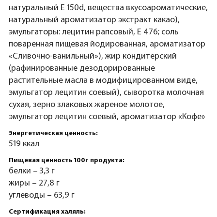
натуральный Е 150d, вещества вкусоароматические,
натуральный ароматизатор экстракт какао),
эмульгаторы: лецитин рапсовый, Е 476; соль
поваренная пищевая йодированная, ароматизатор
«Сливочно-ванильный»), жир кондитерский
(рафинированные дезодорированные
растительные масла в модифицированном виде,
эмульгатор лецитин соевый), сыворотка молочная
сухая, зерно злаковых жареное молотое,
эмульгатор лецитин соевый, ароматизатор «Кофе»
Энергетическая ценность:
519 ккал
Пищевая ценность 100г продукта:
белки – 3,3 г
жиры – 27,8 г
углеводы – 63,9 г
Сертификация халяль: