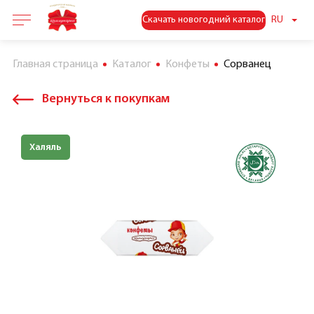
Скачать новогодний каталог
RU
Главная страница
Каталог
Конфеты
Сорванец
Вернуться к покупкам
Халяль