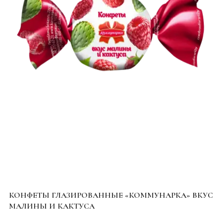
",
КОНФЕТЫ ГЛАЗИРОВАННЫЕ «КОММУНАРКА» ВКУС
Ш
МАЛИНЫ И КАКТУСА
ПУ