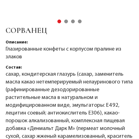
СОРВАНЕЦ
Описание:
Глазированные конфеты с корпусом пралине из
злаков
Состав:
сахар, кондитерская глазурь (сахар, заменитель
масла какао нетемперируемый нелауринового типа
(рафинированные дезодорированные
растительные масла в натуральном и
модифицированном виде, эмульгаторы: Е492,
лецитин соевый; антиокислитель Е306), какао-
порошок алкализованный, комплексная пищевая
добавка «Денмальт Дарк М» (пермеат молочный
сухой, сахар жженый карамелизованный, краситель