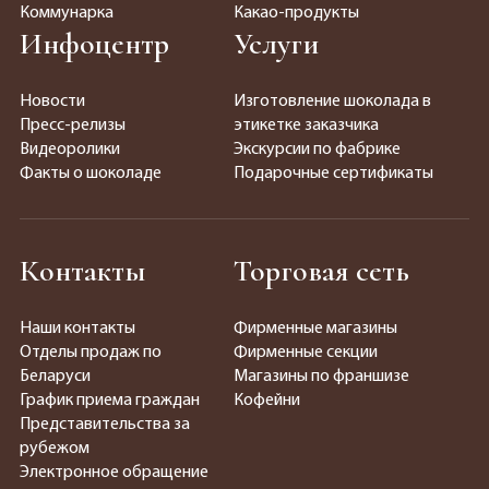
Коммунарка
Какао-продукты
Инфоцентр
Услуги
Новости
Изготовление шоколада в
Пресс-релизы
этикетке заказчика
Видеоролики
Экскурсии по фабрике
Факты о шоколаде
Подарочные сертификаты
Контакты
Торговая сеть
Наши контакты
Фирменные магазины
Отделы продаж по
Фирменные секции
Беларуси
Магазины по франшизе
График приема граждан
Кофейни
Представительства за
рубежом
Электронное обращение