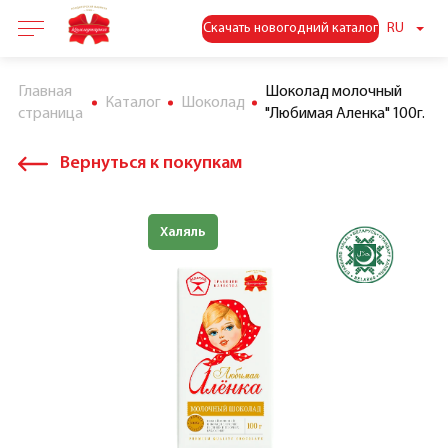
Скачать новогодний каталог
RU
Главная
Шоколад молочный
Каталог
Шоколад
страница
"Любимая Аленка" 100г.
Вернуться к покупкам
Знак качества
Халяль