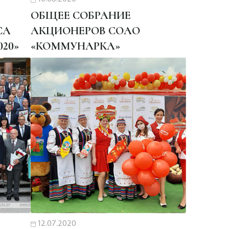
ОБЩЕЕ СОБРАНИЕ
СА
АКЦИОНЕРОВ СОАО
020»
«КОММУНАРКА»
12.07.2020