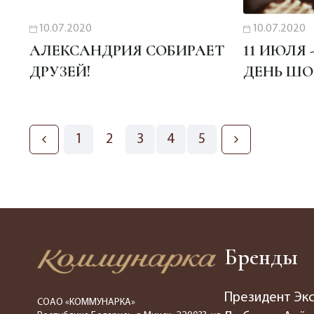
10.07.2020
10.07.2020
АЛЕКСАНДРИЯ СОБИРАЕТ
11 ИЮЛЯ
ДРУЗЕЙ!
ДЕНЬ ШО
1
2
3
4
5
Бренды
Президент Эк
СОАО «КОММУНАРКА»