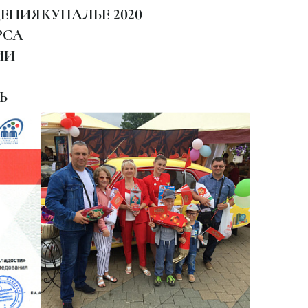
ДЕНИЯ
КУПАЛЬЕ 2020
РСА
ИИ
Ь