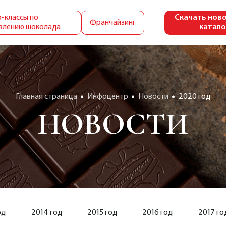
-классы по
Скачать нов
Франчайзинг
влению шоколада
катало
Главная страница
Инфоцентр
Новости
2020 год
НОВОСТИ
од
2014 год
2015 год
2016 год
2017 го