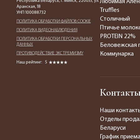
Республика Беларусь, г. Минск, 220033, ул.
Любимая Алён
Аранская, 18
Truffles
УНП 100088732
Столичный
ПОЛИТИКА ОБРАБОТКИ ФАЙЛОВ COOKIE
Птичье молок
ПОЛИТИКА ВИДЕОНАБЛЮДЕНИЯ
PROTEIN 22%
ПОЛИТИКА ОБРАБОТКИ ПЕРСОНАЛЬНЫХ
ДАННЫХ
Беловежская 
ПРОТИВОДЕЙСТВИЕ ЭКСТРЕМИЗМУ
Коммунарка
Наш рейтинг:
5
Контакт
Наши контакт
Отделы прода
Беларуси
График прием