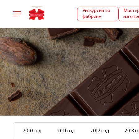
Экскурсии по
Мастер
фабрике
изгото
2010 год
2011 год
2012 год
2013 г