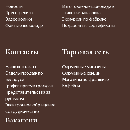
Новости
Изготовление шоколада в
Пресс-релизы
этикетке заказчика
Видеоролики
Экскурсии по фабрике
Факты о шоколаде
Подарочные сертификаты
Контакты
Торговая сеть
Наши контакты
Фирменные магазины
Отделы продаж по
Фирменные секции
Беларуси
Магазины по франшизе
График приема граждан
Кофейни
Представительства за
рубежом
Электронное обращение
Сотрудничество
Вакансии