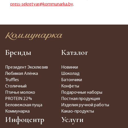
press-sekretyar@kommunarka.by
.
Бренды
Каталог
Президент Эксклюзив
Новинки
Любимая Алёнка
Шоколад
Truffles
Батончики
Столичный
Конфеты
Птичье молоко
Подарочные наборы
PROTEIN 22%
Постная продукция
Беловежская пуща
Изделия ручной работы
Коммунарка
Какао-продукты
Инфоцентр
Услуги