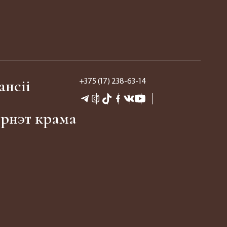
ансіі
+375 (17) 238-63-14
эрнэт крама