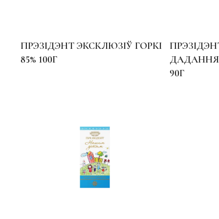
ПРЭЗІДЭНТ ЭКСКЛЮЗІЎ ГОРКІ
ПРЭЗІДЭН
85% 100Г
ДАДАННЯ 
90Г