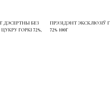
Т ДЭСЕРТНЫ БЕЗ
ПРЭЗІДЭНТ ЭКСКЛЮЗІЎ Г
ЦУКРУ ГОРКІ 72%,
72% 100Г