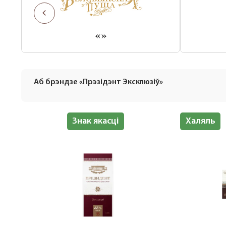
«»
Аб брэндзе «Прэзідэнт Эксклюзіў»
Халяль
Знак якасці
Халяль