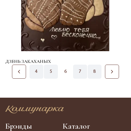
ДЗЕНЬ ЗАКАХАНЫХ
4
5
6
7
8
Брэнды
Каталог