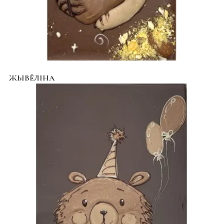
ЖЫВЁЛІНА