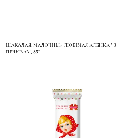
ШАКАЛАД МАЛОЧНЫ» ЛЮБІМАЯ АЛЕНКА " З
ПЕЧЫВАМ, 85Г