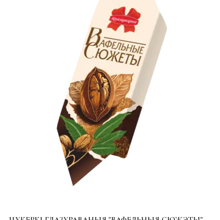
ЦУКЕРКІ ГЛАЗУРАВАНЫЯ "ВАФЕЛЬНЫЯ СЮЖЭТЫ"