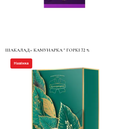
ШАКАЛАД» КАМУНАРКА " ГОРКІ 72 %
Навінка