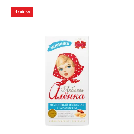
Навінка