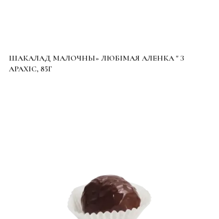
ШАКАЛАД МАЛОЧНЫ» ЛЮБІМАЯ АЛЕНКА " З
АРАХІС, 85Г