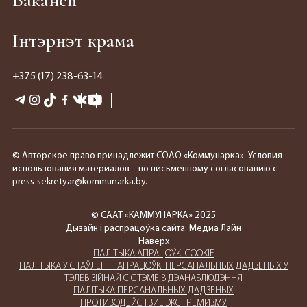
Інтэрнэт крама
+375 (17) 238-63-14
© Авторское право принадлежит СОАО «Коммунарка». Условия
использования материалов – по письменному согласованию с
press-sekretyar@kommunarka.by.
© СААТ «КАММУНАРКА» 2025
Дызайн і распрацоўка сайта:
Медиа Лайн
Наверх
ПАЛIТЫКА АПРАЦОЎКІ COOKIE
ПАЛIТЫКА У СТАЎЛЕННІ АПРАЦОЎКІ ПЕРСАНАЛЬНЫХ ДАДЗЕНЫХ У
ТЭЛЕВІЗІЙНАЙ СІСТЭМЕ ВІДЭАНАБЛЮДЭННЯ
ПАЛIТЫКА ПЕРСАНАЛЬНЫХ ДАДЗЕНЫХ
ПРОТИВОДЕЙСТВИЕ ЭКСТРЕМИЗМУ