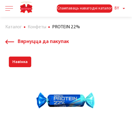
Спампаваць навагодні каталог
BY
Каталог
Конфеты
PROTEIN 22%
Вярнуцца да пакупак
Навінка