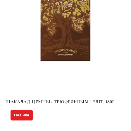
ШАКАЛАД ЦЁМНЫ» ТРЮФЕЛЬНЫМ " ЭЛІТ, 180Г
Навінка