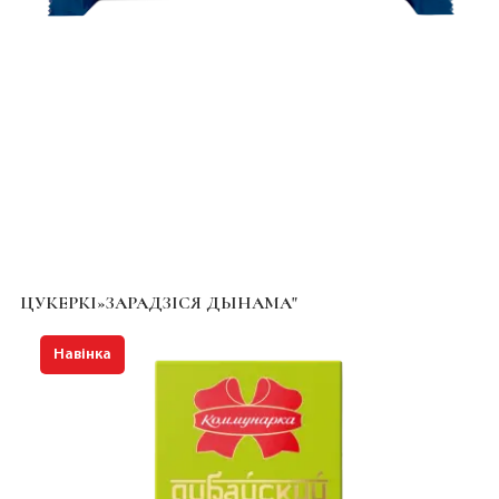
ЦУКЕРКІ»ЗАРАДЗІСЯ ДЫНАМА"
Навінка