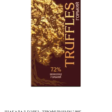
ШАКАЛАД ГОРКІ» ТРЮФЕЛЬНЫМ " 90Г