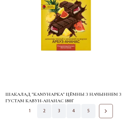
ШАКАЛАД "КАМУНАРКА" ЦЁМНЫ З НАЧЫННЕМ З
ГУСТАМ КАВУН-АНАНАС 180Г
1
2
3
4
5