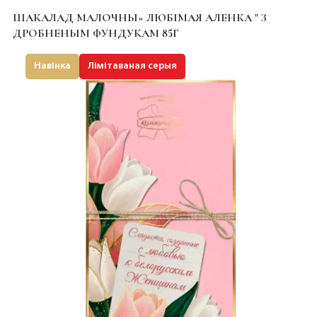
ШАКАЛАД МАЛОЧНЫ» ЛЮБІМАЯ АЛЕНКА " З
ДРОБНЕНЫМ ФУНДУКАМ 85Г
Навінка
Лімітаваная серыя