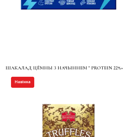
ШАКАЛАД ЦЁМНЫ З НАЧЫННЕМ " PROTEIN 22%»
Навінка