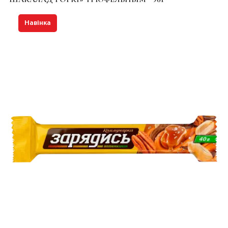
Навінка