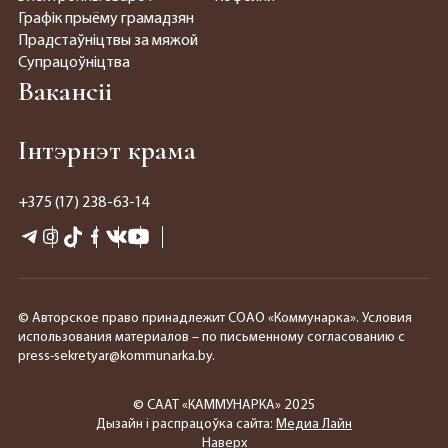
Графік прыёму грамадзян
Прадстаўніцтвы за мяжой
Супрацоўніцтва
Вакансіі
Інтэрнэт крама
+375 (17) 238-63-14
© Авторское право принадлежит СОАО «Коммунарка». Условия
использования материалов – по письменному согласованию с
press-sekretyar@kommunarka.by.
© СААТ «КАММУНАРКА» 2025
Дызайн і распрацоўка сайта:
Медиа Лайн
Наверх