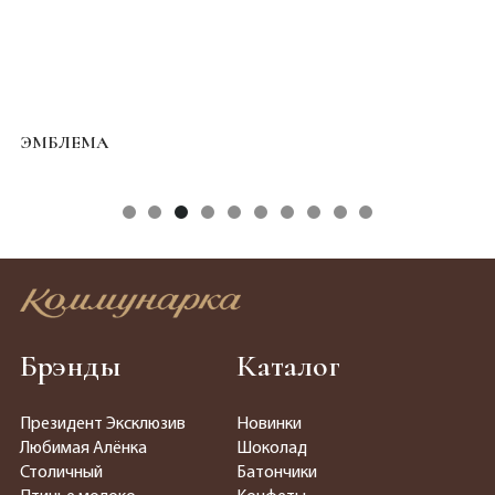
ЭМБЛЕМА
Т
Брэнды
Каталог
Президент Эксклюзив
Новинки
Любимая Алёнка
Шоколад
Столичный
Батончики