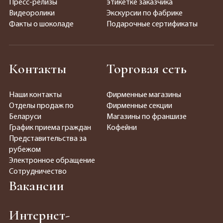
Пресс-релизы
этикетке заказчика
Видеоролики
Экскурсии по фабрике
Факты о шоколаде
Подарочные сертификаты
Контакты
Торговая сеть
Наши контакты
Фирменные магазины
Отделы продаж по
Фирменные секции
Беларуси
Магазины по франшизе
График приема граждан
Кофейни
Представительства за
рубежом
Электронное обращение
Сотрудничество
Вакансии
Интернет-