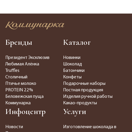
Бренды
Каталог
Президент Эксклюзив
Новинки
Любимая Алёнка
Шоколад
Truffles
Батончики
Столичный
Конфеты
Птичье молоко
Подарочные наборы
PROTEIN 22%
Постная продукция
Беловежская пуща
Изделия ручной работы
Коммунарка
Какао-продукты
Инфоцентр
Услуги
Новости
Изготовление шоколада в