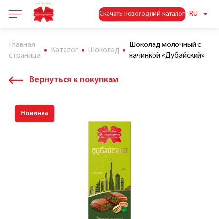
Скачать новогодний каталог
RU
Главная
Шоколад молочный с
Каталог
Шоколад
страница
начинкой «Дубайский»
Вернуться к покупкам
Новинка