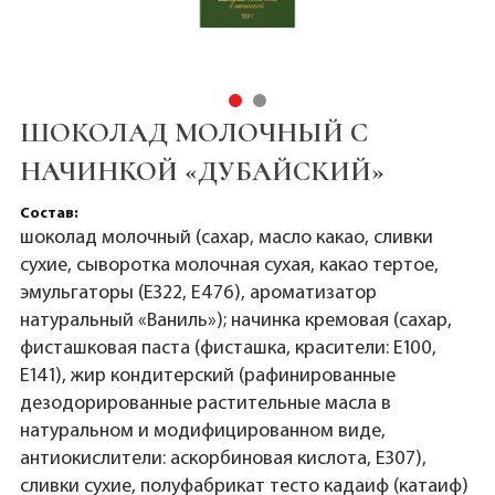
ШОКОЛАД МОЛОЧНЫЙ С
НАЧИНКОЙ «ДУБАЙСКИЙ»
Состав:
шоколад молочный (сахар, масло какао, сливки
сухие, сыворотка молочная сухая, какао тертое,
эмульгаторы (Е322, Е476), ароматизатор
натуральный «Ваниль»); начинка кремовая (сахар,
фисташковая паста (фисташка, красители: Е100,
Е141), жир кондитерский (рафинированные
дезодорированные растительные масла в
натуральном и модифицированном виде,
антиокислители: аскорбиновая кислота, Е307),
сливки сухие, полуфабрикат тесто кадаиф (катаиф)