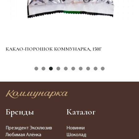
КАКАО-ПОРОШОК КОММУНАРКА, 150Г
Ц
Бренды
Каталог
Президент Эксклюзив
Новинки
Любимая Алёнка
Шоколад