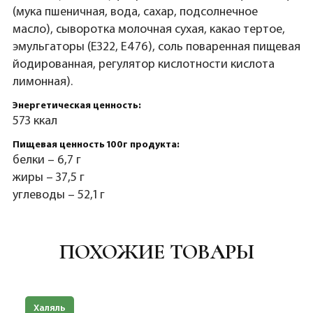
(мука пшеничная, вода, сахар, подсолнечное
масло), сыворотка молочная сухая, какао тертое,
эмульгаторы (Е322, Е476), соль поваренная пищевая
йодированная, регулятор кислотности кислота
лимонная).
Энергетическая ценность:
573 ккал
Пищевая ценность 100г продукта:
белки – 6,7 г
жиры – 37,5 г
углеводы – 52,1 г
ПОХОЖИЕ ТОВАРЫ
Халяль