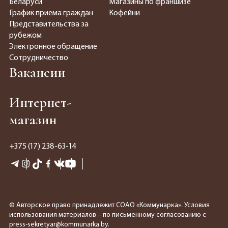
Беларуси
Магазины по франшизе
График приема граждан
Кофейни
Представительства за
рубежом
Электронное обращение
Сотрудничество
Вакансии
Интернет-
магазин
+375 (17) 238-63-14
© Авторское право принадлежит СОАО «Коммунарка». Условия
использования материалов – по письменному согласованию с
press-sekretyar@kommunarka.by.