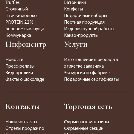
Truffles
Батончики
Столичный
Конфеты
Птичье молоко
Подарочные наборы
PROTEIN 22%
Постная продукция
Беловежская пуща
Изделия ручной работы
Коммунарка
Какао-продукты
Инфоцентр
Услуги
Новости
Изготовление шоколада в
Пресс-релизы
этикетке заказчика
Видеоролики
Экскурсии по фабрике
Факты о шоколаде
Подарочные сертификаты
Контакты
Торговая сеть
Наши контакты
Фирменные магазины
Отделы продаж по
Фирменные секции