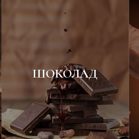
ШОКОЛАД
Горький
Молочный
Тёмный