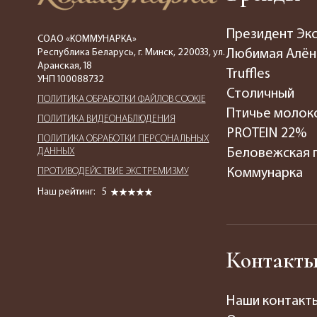
Президент Эк
СОАО «КОММУНАРКА»
Республика Беларусь, г. Минск, 220033, ул.
Любимая Алён
Аранская, 18
Truffles
УНП 100088732
Столичный
ПОЛИТИКА ОБРАБОТКИ ФАЙЛОВ COOKIE
Птичье молок
ПОЛИТИКА ВИДЕОНАБЛЮДЕНИЯ
PROTEIN 22%
ПОЛИТИКА ОБРАБОТКИ ПЕРСОНАЛЬНЫХ
ДАННЫХ
Беловежская 
ПРОТИВОДЕЙСТВИЕ ЭКСТРЕМИЗМУ
Коммунарка
Наш рейтинг:
5
Контакт
Наши контакт