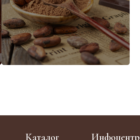
Какао-порошок
Каталог
Инфоцентр