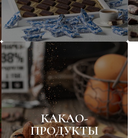
Тематическая упаковка
Шоколада
Шоколадных конфет
КАКАО-
ПРОДУКТЫ