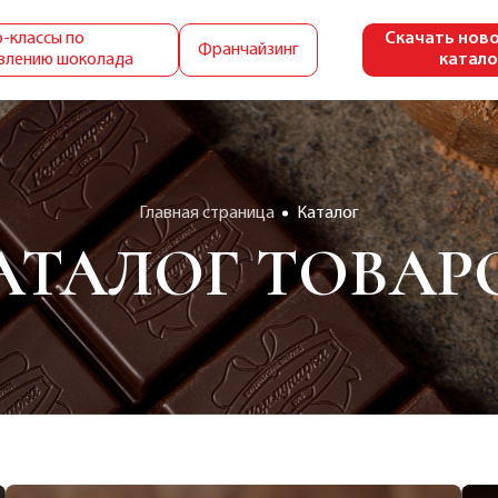
-классы по
Скачать нов
Франчайзинг
влению шоколада
катало
Главная страница
Каталог
АТАЛОГ ТОВАР