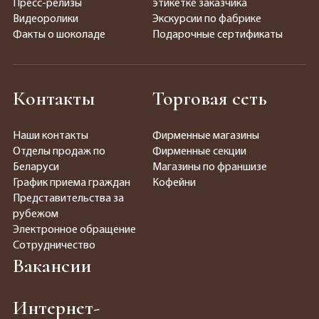
Пресс-релизы
этикетке заказчика
Видеоролики
Экскурсии по фабрике
Факты о шоколаде
Подарочные сертификаты
Контакты
Торговая сеть
Наши контакты
Фирменные магазины
Отделы продаж по
Фирменные секции
Беларуси
Магазины по франшизе
График приема граждан
Кофейни
Представительства за
рубежом
Электронное обращение
Сотрудничество
Вакансии
Интернет-