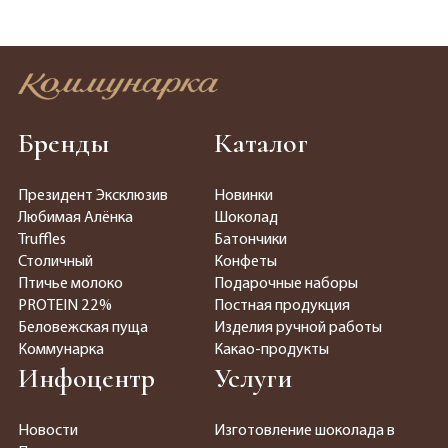
Бренды
Каталог
Президент Эксклюзив
Новинки
Любимая Алёнка
Шоколад
Truffles
Батончики
Столичный
Конфеты
Птичье молоко
Подарочные наборы
PROTEIN 22%
Постная продукция
Беловежская пуща
Изделия ручной работы
Коммунарка
Какао-продукты
Инфоцентр
Услуги
Новости
Изготовление шоколада в