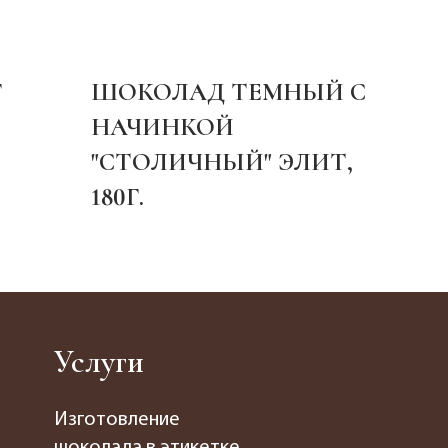
ЛАД ТЕМНЫЙ С
ТРЮФЕЛИ
ИНКОЙ
ЛИЧНЫЙ" ЭЛИТ,
Услуги
Изготовление
шоколада в этикетке