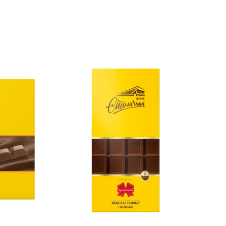
Халяль