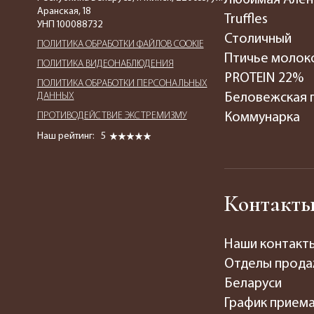
Аранская, 18
Truffles
УНП 100088732
Столичный
ПОЛИТИКА ОБРАБОТКИ ФАЙЛОВ COOKIE
Птичье молок
ПОЛИТИКА ВИДЕОНАБЛЮДЕНИЯ
PROTEIN 22%
ПОЛИТИКА ОБРАБОТКИ ПЕРСОНАЛЬНЫХ
ДАННЫХ
Беловежская 
ПРОТИВОДЕЙСТВИЕ ЭКСТРЕМИЗМУ
Коммунарка
Наш рейтинг:
5
Контакт
Наши контакт
Отделы прода
Беларуси
График прием