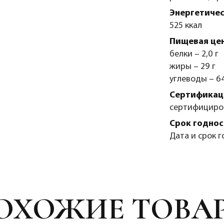
Энергетичес
525 ккал
Пищевая цен
белки – 2,0 г
жиры – 29 г
углеводы – 64
Сертификаци
сертифициро
Срок годнос
Дата и срок г
ОХОЖИЕ ТОВА