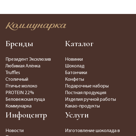
Бренды
Каталог
Президент Эксклюзив
Новинки
Любимая Алёнка
Шоколад
Truffles
Батончики
Столичный
Конфеты
Птичье молоко
Подарочные наборы
PROTEIN 22%
Постная продукция
Беловежская пуща
Изделия ручной работы
Коммунарка
Какао-продукты
Инфоцентр
Услуги
Новости
Изготовление шоколада в