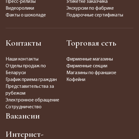
Пресс-релизы
этикетке заказчика
Видеоролики
Экскурсии по фабрике
Факты о шоколаде
Подарочные сертификаты
Контакты
Торговая сеть
Наши контакты
Фирменные магазины
Отделы продаж по
Фирменные секции
Беларуси
Магазины по франшизе
График приема граждан
Кофейни
Представительства за
рубежом
Электронное обращение
Сотрудничество
Вакансии
Интернет-