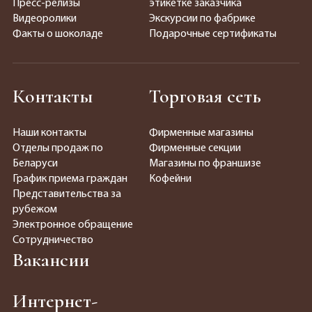
Пресс-релизы
этикетке заказчика
Видеоролики
Экскурсии по фабрике
Факты о шоколаде
Подарочные сертификаты
Контакты
Торговая сеть
Наши контакты
Фирменные магазины
Отделы продаж по
Фирменные секции
Беларуси
Магазины по франшизе
График приема граждан
Кофейни
Представительства за
рубежом
Электронное обращение
Сотрудничество
Вакансии
Интернет-