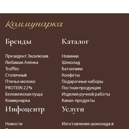
Бренды
Каталог
Президент Эксклюзив
Новинки
Любимая Алёнка
Шоколад
Truffles
Батончики
Столичный
Конфеты
Птичье молоко
Подарочные наборы
PROTEIN 22%
Постная продукция
Беловежская пуща
Изделия ручной работы
Коммунарка
Какао-продукты
Инфоцентр
Услуги
Новости
Изготовление шоколада в