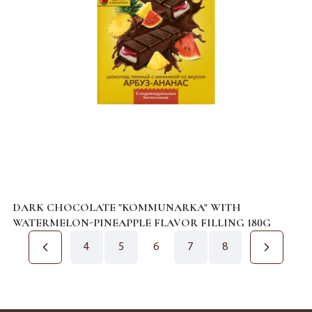
DARK CHOCOLATE "KOMMUNARKA" WITH
WATERMELON-PINEAPPLE FLAVOR FILLING 180G
4
5
6
7
8