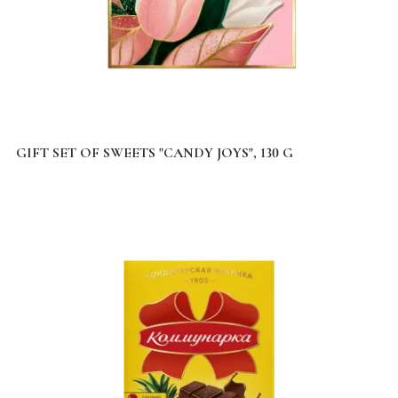
GIFT SET OF SWEETS "CANDY JOYS", 130 G