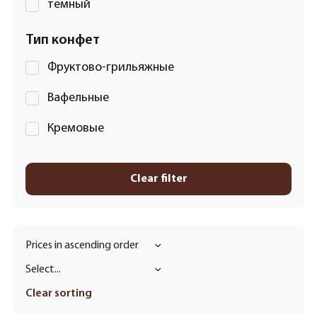
темный
Тип конфет
Фруктово-грильяжные
Вафельные
Кремовые
Clear filter
Prices in ascending order
Select...
Clear sorting