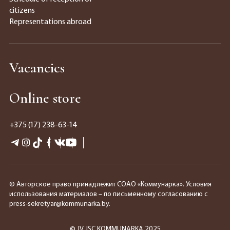
citizens
Representations abroad
Vacancies
Online store
+375 (17) 238-63-14
© Авторское право принадлежит СОАО «Коммунарка». Условия
использования материалов – по письменному согласованию с
press-sekretyar@kommunarka.by.
© JV JSC KOMMUNARKA 2025