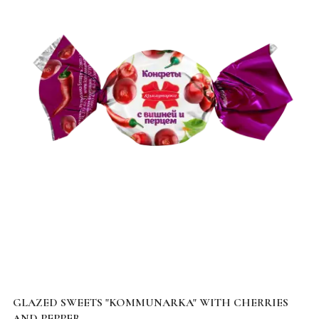
GLAZED SWEETS "KOMMUNARKA" WITH CHERRIES
AND PEPPER