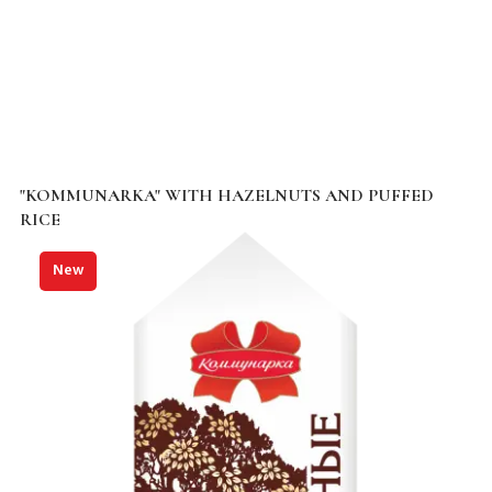
"KOMMUNARKA" WITH HAZELNUTS AND PUFFED
RICE
New