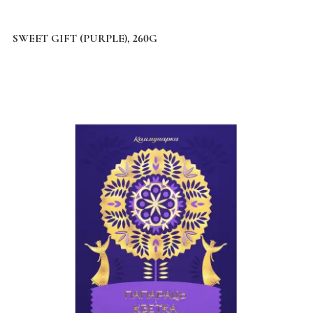
SWEET GIFT (PURPLE), 260G