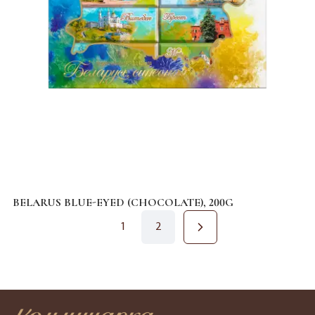
BELARUS BLUE-EYED (CHOCOLATE), 200G
1
2