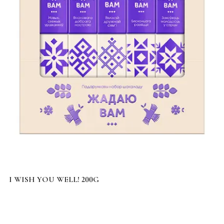
I WISH YOU WELL! 200G