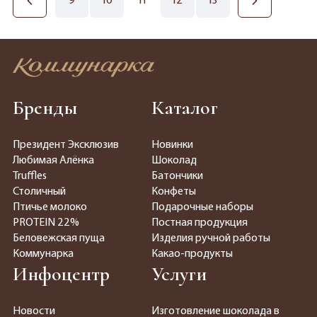
9
10
11
12
13
Бренды
Каталог
Президент Эксклюзив
Новинки
Любимая Алёнка
Шоколад
Truffles
Батончики
Столичный
Конфеты
Птичье молоко
Подарочные наборы
PROTEIN 22%
Постная продукция
Беловежская пуща
Изделия ручной работы
Коммунарка
Какао-продукты
Инфоцентр
Услуги
Новости
Изготовление шоколада в