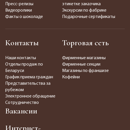
Пресс-релизы
этикетке заказчика
Видеоролики
Экскурсии по фабрике
Факты о шоколаде
Подарочные сертификаты
Контакты
Торговая сеть
Наши контакты
Фирменные магазины
Отделы продаж по
Фирменные секции
Беларуси
Магазины по франшизе
График приема граждан
Кофейни
Представительства за
рубежом
Электронное обращение
Сотрудничество
Вакансии
Интернет-