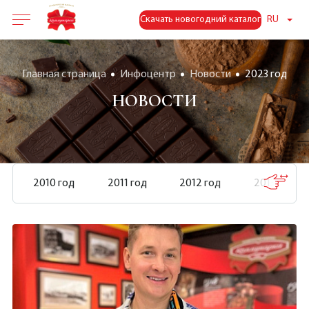
Скачать новогодний каталог
RU
Главная страница
Инфоцентр
Новости
2023 год
НОВОСТИ
2010 год
2011 год
2012 год
2013 год