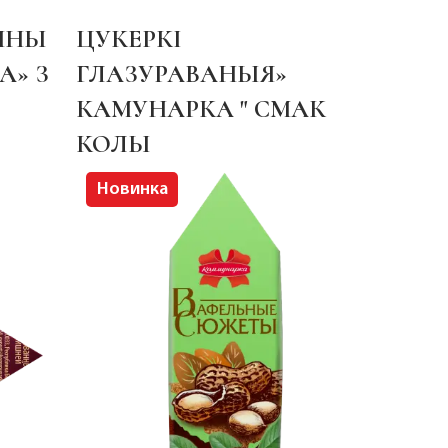
ЧНЫ
ЦУКЕРКІ
А» З
ГЛАЗУРАВАНЫЯ»
КАМУНАРКА " СМАК
КОЛЫ
Новинка