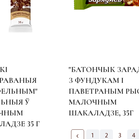
КІ
"БАТОНЧЫК ЗАРАД
УРАВАНЫЯ
З ФУНДУКАМ І
ФЕЛЬНЫМ"
ПАВЕТРАНЫМ РЫ
ЬНЫЯ Ў
МАЛОЧНЫМ
ЧНЫМ
ШАКАЛАДЗЕ, 35Г
АДЗЕ 35 Г
1
2
3
4