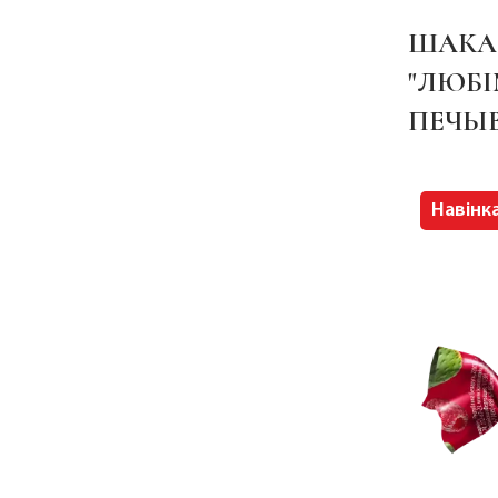
ШАКА
"ЛЮБІ
ПЕЧЫВ
Навінк