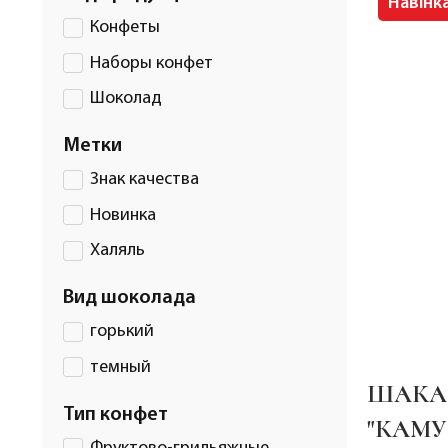
Навінк
Конфеты
Наборы конфет
Шоколад
Метки
Знак качества
Новинка
Халяль
Вид шоколада
горький
темный
ШАКА
Тип конфет
"КАМУ