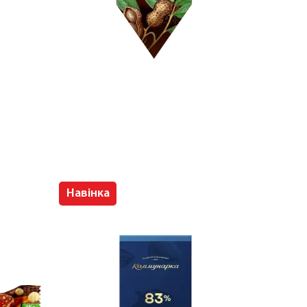
»
Навінка