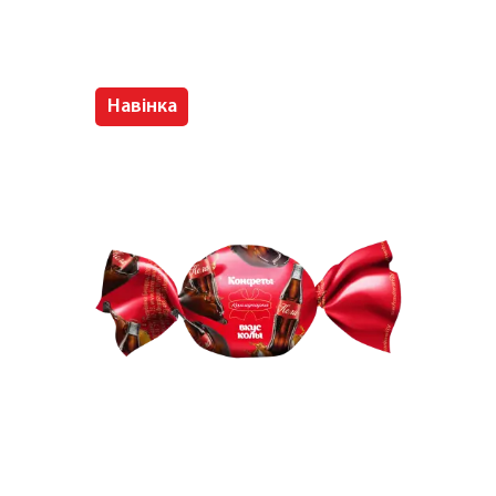
Навінка