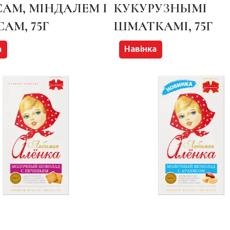
АМ, МІНДАЛЕМ І
КУКУРУЗНЫМІ
САМ, 75Г
ШМАТКАМІ, 75Г
а
Навінка