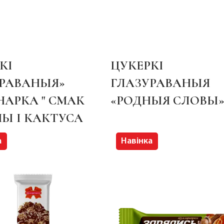
КІ
ЦУКЕРКІ
УРАВАНЫЯ»
ГЛАЗУРАВАНЫЯ
АРКА " СМАК
«РОДНЫЯ СЛОВЫ
Ы І КАКТУСА
а
Навінка