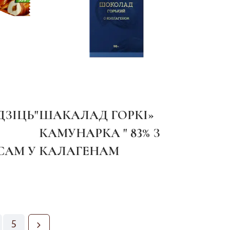
ЗІЦЬ"
ШАКАЛАД ГОРКІ»
КАМУНАРКА " 83% З
САМ У
КАЛАГЕНАМ
5