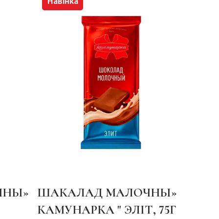
Навінка
ЧНЫ»
ШАКАЛАД МАЛОЧНЫ»
КАМУНАРКА " ЭЛІТ, 75Г