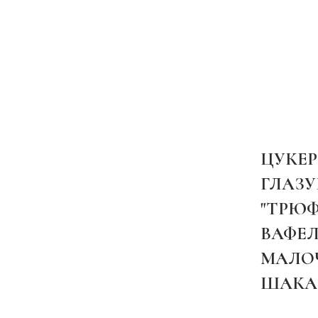
ЦУКЕР
ГЛАЗ
"ТРЮ
ВАФЕЛ
МАЛО
ШАКАЛ