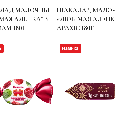
ЛАД МАЛОЧНЫ
ШАКАЛАД МАЛО
МАЯ АЛЕНКА" З
«ЛЮБІМАЯ АЛЁНК
АМ 180Г
АРАХІС 180Г
а
Навінка