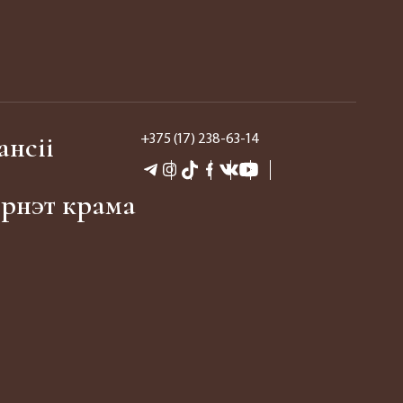
ансіі
+375 (17) 238-63-14
эрнэт крама