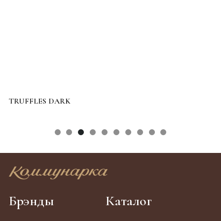
TRUFFLES DARK
A
Брэнды
Каталог