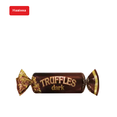
Навінка