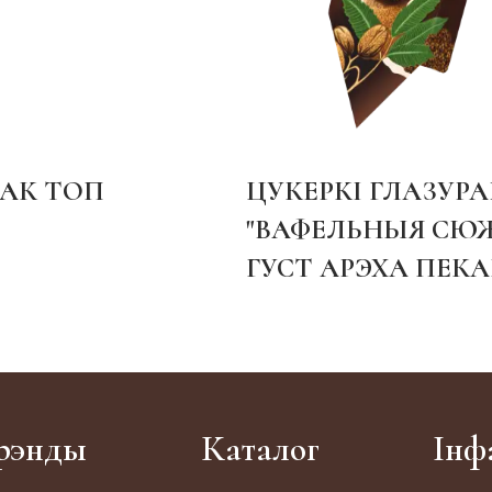
АК ТОП
ЦУКЕРКІ ГЛАЗУР
"ВАФЕЛЬНЫЯ СЮ
ГУСТ АРЭХА ПЕК
рэнды
Каталог
Інф