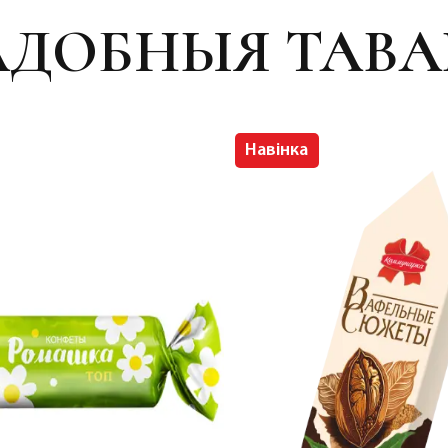
АДОБНЫЯ ТАВА
Навінка