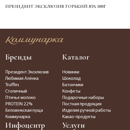
ПРЕЗИДЕНТ ЭКСКЛЮЗИВ ГОРЬКИЙ 85% 100Г
Бренды
Каталог
Президент Эксклюзив
Новинки
Любимая Алёнка
Шоколад
Truffles
Батончики
Столичный
Конфеты
Птичье молоко
Подарочные наборы
PROTEIN 22%
Постная продукция
Беловежская пуща
Изделия ручной работы
Коммунарка
Какао-продукты
Инфоцентр
Услуги