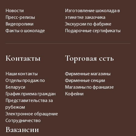
Новости
Изготовление шоколада в
Пресс-релизы
этикетке заказчика
Видеоролики
Экскурсии по фабрике
Факты о шоколаде
Подарочные сертификаты
Контакты
Торговая сеть
Наши контакты
Фирменные магазины
Отделы продаж по
Фирменные секции
Беларуси
Магазины по франшизе
График приема граждан
Кофейни
Представительства за
рубежом
Электронное обращение
Сотрудничество
Вакансии