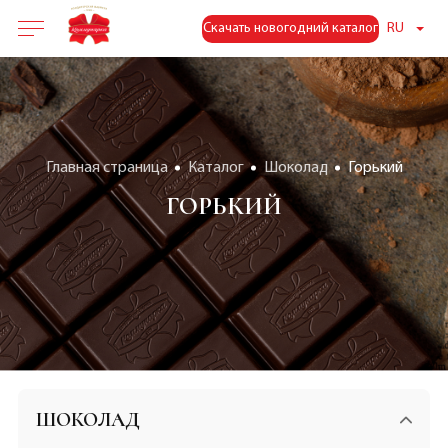
Скачать новогодний каталог
RU
Главная страница
Каталог
Шоколад
Горький
ГОРЬКИЙ
ШОКОЛАД