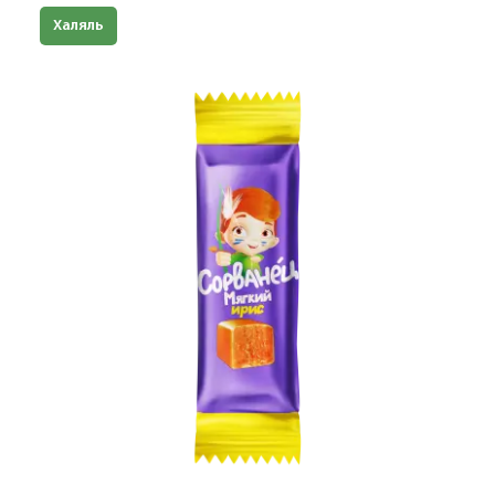
Халяль