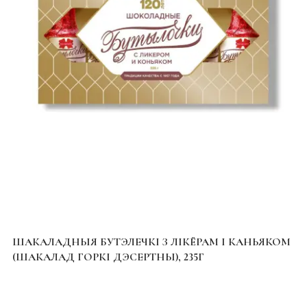
ШАКАЛАДНЫЯ БУТЭЛЕЧКІ З ЛІКЁРАМ І КАНЬЯКОМ
(ШАКАЛАД ГОРКІ ДЭСЕРТНЫ), 235Г