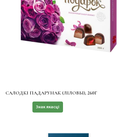
САЛОДКІ ПАДАРУНАК (ЛІЛОВЫ), 260Г
Халяль
Знак якасці