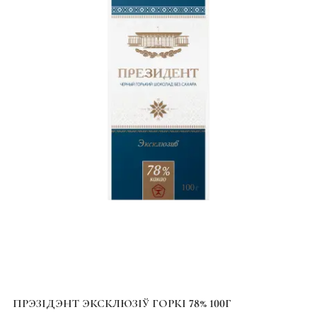
ПРЭЗІДЭНТ ЭКСКЛЮЗІЎ ГОРКІ 78% 100Г