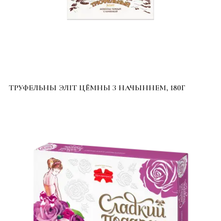
ТРУФЕЛЬНЫ ЭЛІТ ЦЁМНЫ З НАЧЫННЕМ, 180Г