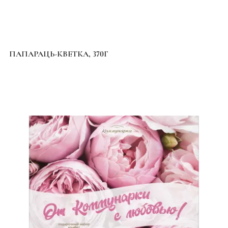
ПАПАРАЦЬ-КВЕТКА, 370Г