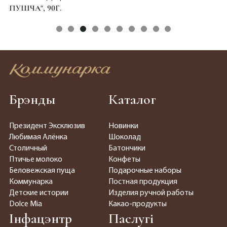
ПУШЧА", 90Г.
Брэнды
Каталог
Президент Эксклюзив
Новинки
Любимая Алёнка
Шоколад
Столичный
Батончики
Птичье молоко
Конфеты
Беловежская пуща
Подарочные наборы
Коммунарка
Постная продукция
Детские истории
Изделия ручной работы
Dolce Mia
Какао-продукты
Інфацэнтр
Паслугі