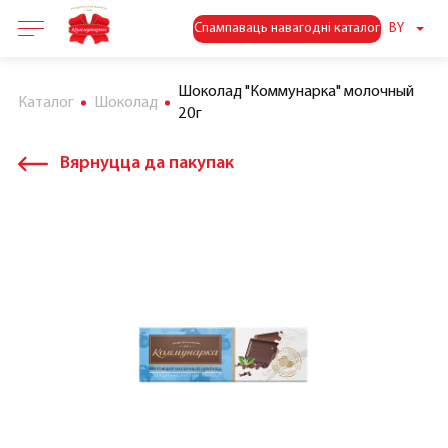
Спампаваць навагодні каталог
BY
Шоколад "Коммунарка" молочный
Каталог
Шоколад
20г
Вярнуцца да пакупак