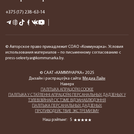
+375 (17) 238-63-14
© Авторское право принадлежит СОАО «Коммунарка». Условия
использования материалов – по письменному согласованию с
press-sekretyar@kommunarka.by.
© СААТ «КАММУНАРКА» 2025
Дызайн і распрацоўка сайта:
Медиа Лайн
Наверх
ПАЛIТЫКА АПРАЦОЎКІ COOKIE
ПАЛIТЫКА У СТАЎЛЕННІ АПРАЦОЎКІ ПЕРСАНАЛЬНЫХ ДАДЗЕНЫХ У
ТЭЛЕВІЗІЙНАЙ СІСТЭМЕ ВІДЭАНАБЛЮДЭННЯ
ПАЛIТЫКА ПЕРСАНАЛЬНЫХ ДАДЗЕНЫХ
ПРОТИВОДЕЙСТВИЕ ЭКСТРЕМИЗМУ
Наш рэйтынг:
5