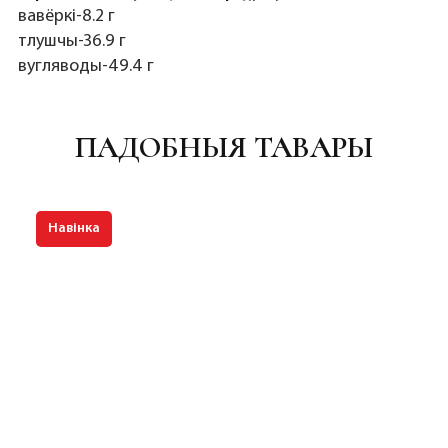
вавёркі-8.2 г
тлушчы-36.9 г
вугляводы-49.4 г
ПАДОБНЫЯ ТАВАРЫ
Навінка