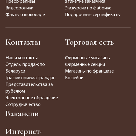
Пресс-релизы
этикетке заказчика
Видеоролики
Экскурсии по фабрике
Факты о шоколаде
Подарочные сертификаты
Контакты
Торговая сеть
Наши контакты
Фирменные магазины
Отделы продаж по
Фирменные секции
Беларуси
Магазины по франшизе
График приема граждан
Кофейни
Представительства за
рубежом
Электронное обращение
Сотрудничество
Вакансии
Интернет-