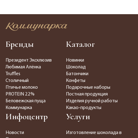
Бренды
Каталог
Президент Эксклюзив
Новинки
Любимая Алёнка
Шоколад
Truffles
Батончики
Столичный
Конфеты
Птичье молоко
Подарочные наборы
PROTEIN 22%
Постная продукция
Беловежская пуща
Изделия ручной работы
Коммунарка
Какао-продукты
Инфоцентр
Услуги
Новости
Изготовление шоколада в