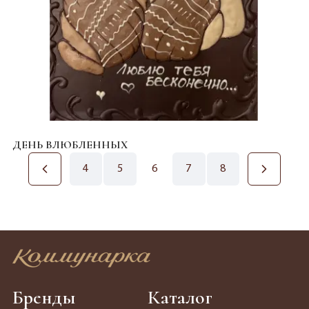
ДЕНЬ ВЛЮБЛЕННЫХ
4
5
6
7
8
Бренды
Каталог