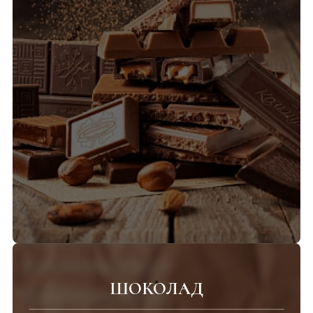
ШОКОЛАД