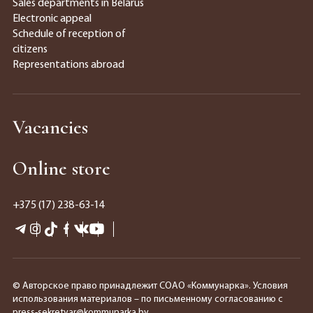
Sales departments in Belarus
Electronic appeal
Schedule of reception of
citizens
Representations abroad
Vacancies
Online store
+375 (17) 238-63-14
© Авторское право принадлежит СОАО «Коммунарка». Условия
использования материалов – по письменному согласованию с
press-sekretyar@kommunarka.by.