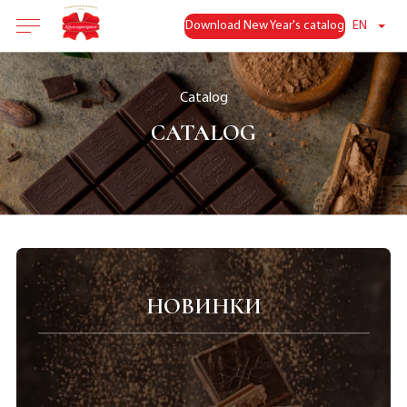
Download New Year's catalog
EN
Catalog
CATALOG
НОВИНКИ