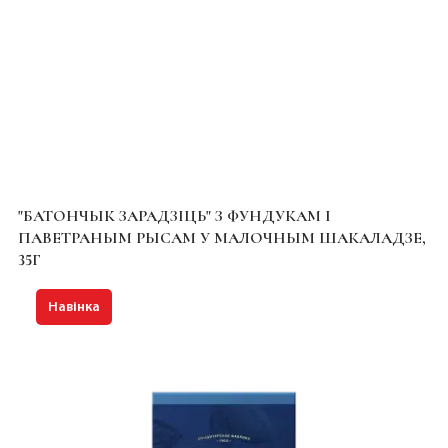
"БАТОНЧЫК ЗАРАДЗІЦЬ" З ФУНДУКАМ І
ПАВЕТРАНЫМ РЫСАМ У МАЛОЧНЫМ ШАКАЛАДЗЕ,
35Г
Навінка