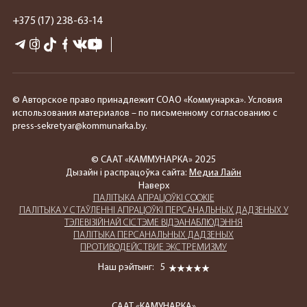
+375 (17) 238-63-14
© Авторское право принадлежит СОАО «Коммунарка». Условия
использования материалов – по письменному согласованию с
press-sekretyar@kommunarka.by.
© СААТ «КАММУНАРКА» 2025
Дызайн і распрацоўка сайта:
Медиа Лайн
Наверх
ПАЛIТЫКА АПРАЦОЎКІ COOKIE
ПАЛIТЫКА У СТАЎЛЕННІ АПРАЦОЎКІ ПЕРСАНАЛЬНЫХ ДАДЗЕНЫХ У
ТЭЛЕВІЗІЙНАЙ СІСТЭМЕ ВІДЭАНАБЛЮДЭННЯ
ПАЛIТЫКА ПЕРСАНАЛЬНЫХ ДАДЗЕНЫХ
ПРОТИВОДЕЙСТВИЕ ЭКСТРЕМИЗМУ
Наш рэйтынг:
5
СААТ «КАМУНАРКА»