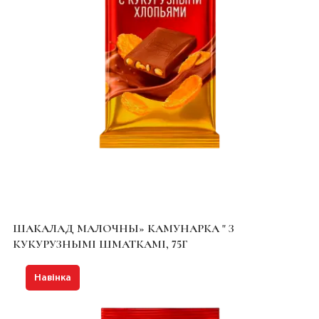
ШАКАЛАД МАЛОЧНЫ» КАМУНАРКА " З
КУКУРУЗНЫМІ ШМАТКАМІ, 75Г
Навінка