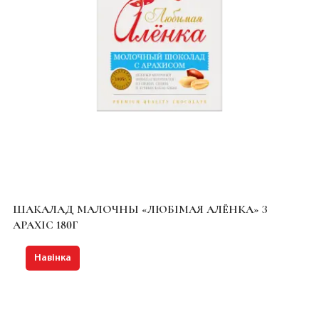
ШАКАЛАД МАЛОЧНЫ «ЛЮБІМАЯ АЛЁНКА» З
АРАХІС 180Г
Навінка