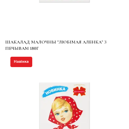
ШАКАЛАД МАЛОЧНЫ "ЛЮБІМАЯ АЛЕНКА" З
ПЕЧЫВАМ 180Г
Навінка