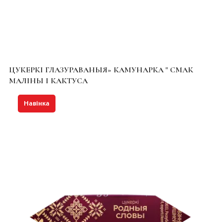
ЦУКЕРКІ ГЛАЗУРАВАНЫЯ» КАМУНАРКА " СМАК
МАЛІНЫ І КАКТУСА
Навінка