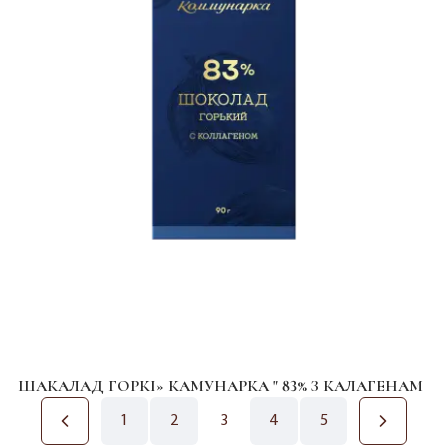
ШАКАЛАД ГОРКІ» КАМУНАРКА " 83% З КАЛАГЕНАМ
1
2
3
4
5