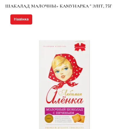
ШАКАЛАД МАЛОЧНЫ» КАМУНАРКА " ЭЛІТ, 75Г
Навінка