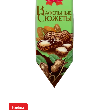
Навінка