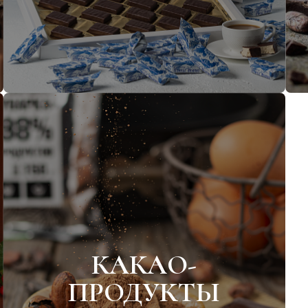
Тематическая упаковка
Шоколада
Шоколадных конфет
КАКАО-
ПРОДУКТЫ