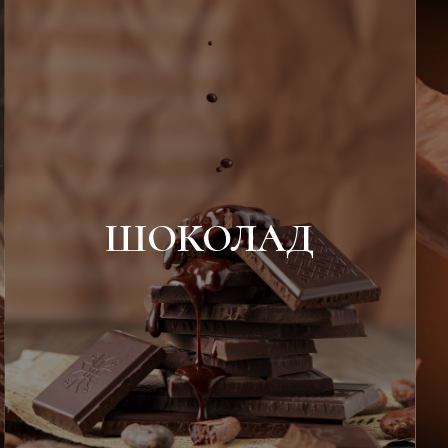
ШОКОЛАД
Горький
Молочный
Тёмный