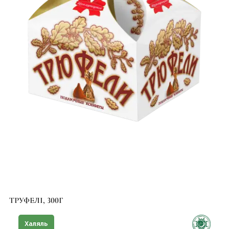
ТРУФЕЛІ, 300Г
Халяль