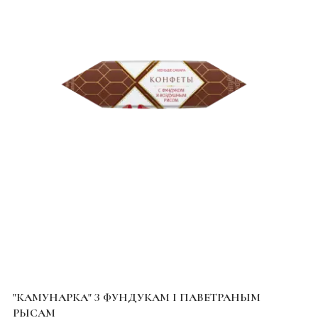
"КАМУНАРКА" З ФУНДУКАМ І ПАВЕТРАНЫМ
РЫСАМ