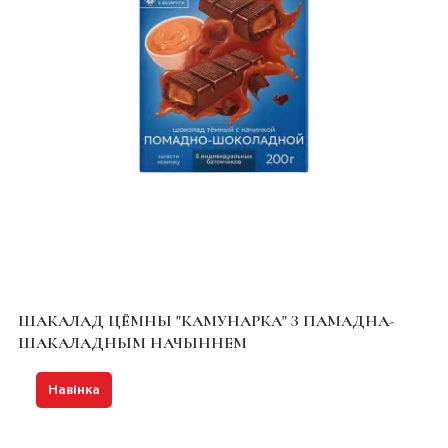
ШАКАЛАД ЦЁМНЫ "КАМУНАРКА" З ПАМАДНА-
ШАКАЛАДНЫМ НАЧЫННЕМ
Навінка