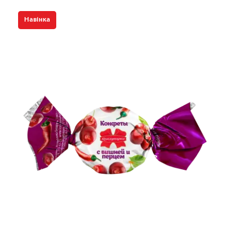
Навінка