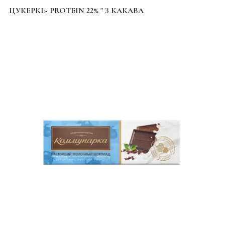
ЦУКЕРКІ» PROTEIN 22% " З КАКАВА