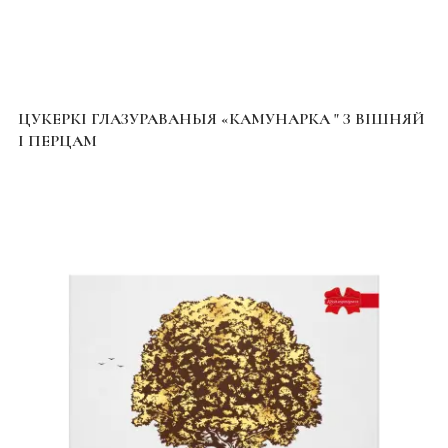
ЦУКЕРКІ ГЛАЗУРАВАНЫЯ «КАМУНАРКА " З ВІШНЯЙ
І ПЕРЦАМ