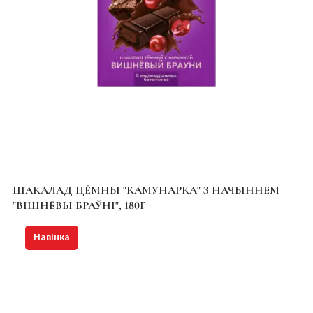
ШАКАЛАД ЦЁМНЫ "КАМУНАРКА" З НАЧЫННЕМ
"ВІШНЁВЫ БРАЎНІ", 180Г
Навінка