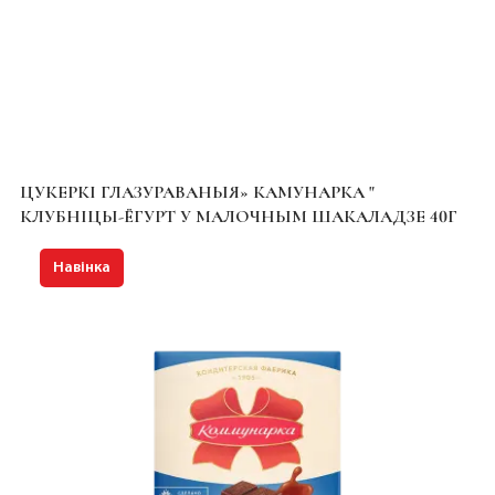
ЦУКЕРКІ ГЛАЗУРАВАНЫЯ» КАМУНАРКА "
КЛУБНІЦЫ-ЁГУРТ У МАЛОЧНЫМ ШАКАЛАДЗЕ 40Г
Навінка