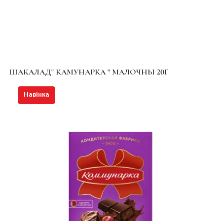
ШАКАЛАД" КАМУНАРКА " МАЛОЧНЫ 20Г
Навінка