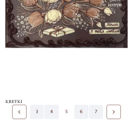
КВЕТКІ
3
4
5
6
7