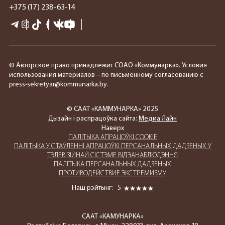
+375 (17) 238-63-14
© Авторское право принадлежит СОАО «Коммунарка». Условия
использования материалов – по письменному согласованию с
press-sekretyar@kommunarka.by.
© СААТ «КАММУНАРКА» 2025
Дызайн і распрацоўка сайта:
Медиа Лайн
Наверх
ПАЛIТЫКА АПРАЦОЎКІ COOKIE
ПАЛIТЫКА У СТАЎЛЕННІ АПРАЦОЎКІ ПЕРСАНАЛЬНЫХ ДАДЗЕНЫХ У
ТЭЛЕВІЗІЙНАЙ СІСТЭМЕ ВІДЭАНАБЛЮДЭННЯ
ПАЛIТЫКА ПЕРСАНАЛЬНЫХ ДАДЗЕНЫХ
ПРОТИВОДЕЙСТВИЕ ЭКСТРЕМИЗМУ
Наш рэйтынг:
5
СААТ «КАМУНАРКА»