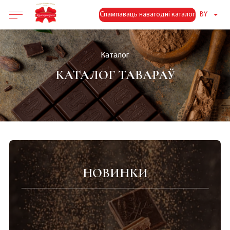
Спампаваць навагодні каталог
BY
Каталог
КАТАЛОГ ТАВАРАЎ
НОВИНКИ