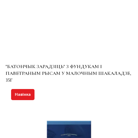
"БАТОНЧЫК ЗАРАДЗІЦЬ" З ФУНДУКАМ І
ПАВЕТРАНЫМ РЫСАМ У МАЛОЧНЫМ ШАКАЛАДЗЕ,
35Г
Навінка