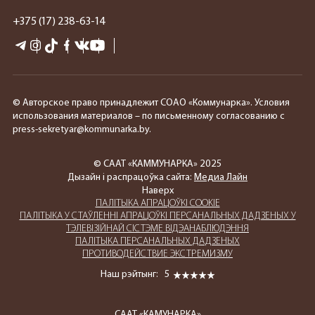
+375 (17) 238-63-14
© Авторское право принадлежит СОАО «Коммунарка». Условия
использования материалов – по письменному согласованию с
press-sekretyar@kommunarka.by.
© СААТ «КАММУНАРКА» 2025
Дызайн і распрацоўка сайта:
Медиа Лайн
Наверх
ПАЛIТЫКА АПРАЦОЎКІ COOKIE
ПАЛIТЫКА У СТАЎЛЕННІ АПРАЦОЎКІ ПЕРСАНАЛЬНЫХ ДАДЗЕНЫХ У
ТЭЛЕВІЗІЙНАЙ СІСТЭМЕ ВІДЭАНАБЛЮДЭННЯ
ПАЛIТЫКА ПЕРСАНАЛЬНЫХ ДАДЗЕНЫХ
ПРОТИВОДЕЙСТВИЕ ЭКСТРЕМИЗМУ
Наш рэйтынг:
5
СААТ «КАМУНАРКА»