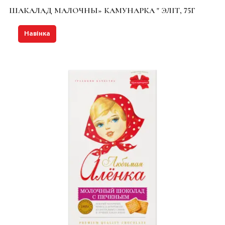
ШАКАЛАД МАЛОЧНЫ» КАМУНАРКА " ЭЛІТ, 75Г
Навінка