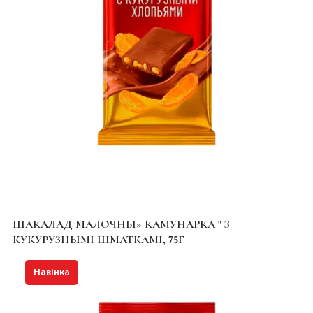
ШАКАЛАД МАЛОЧНЫ» КАМУНАРКА " З
КУКУРУЗНЫМІ ШМАТКАМІ, 75Г
Навінка