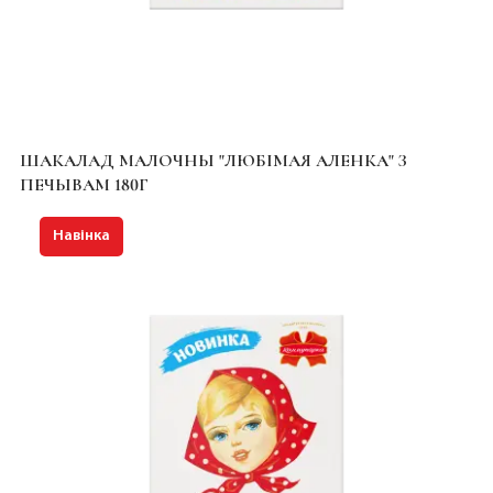
ШАКАЛАД МАЛОЧНЫ "ЛЮБІМАЯ АЛЕНКА" З
ПЕЧЫВАМ 180Г
Навінка