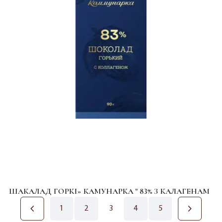
ШАКАЛАД ГОРКІ» КАМУНАРКА " 83% З КАЛАГЕНАМ
1
2
3
4
5