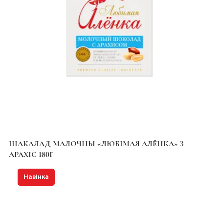
ШАКАЛАД МАЛОЧНЫ «ЛЮБІМАЯ АЛЁНКА» З
АРАХІС 180Г
Навінка