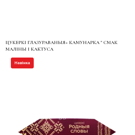
ЦУКЕРКІ ГЛАЗУРАВАНЫЯ» КАМУНАРКА " СМАК
МАЛІНЫ І КАКТУСА
Навінка