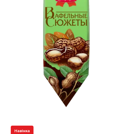
Навінка