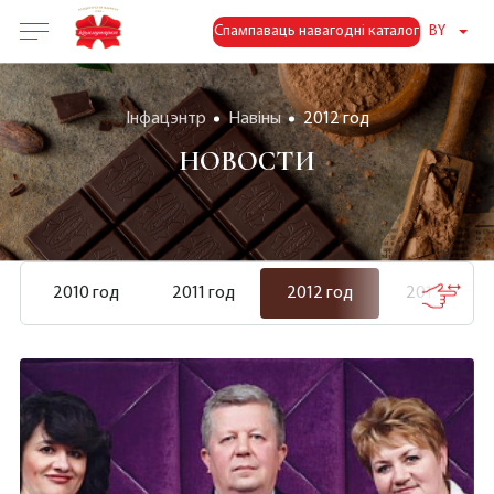
Спампаваць навагодні каталог
BY
Інфацэнтр
Навіны
2012 год
НОВОСТИ
2010 год
2011 год
2012 год
2013 год