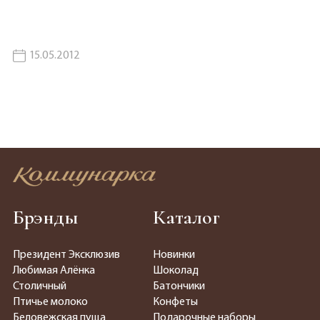
15.05.2012
Брэнды
Каталог
Президент Эксклюзив
Новинки
Любимая Алёнка
Шоколад
Столичный
Батончики
Птичье молоко
Конфеты
Беловежская пуща
Подарочные наборы